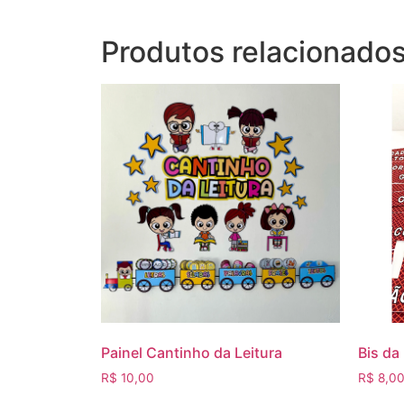
Produtos relacionado
Painel Cantinho da Leitura
Bis da
R$
10,00
R$
8,0