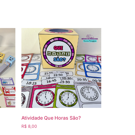
Atividade Que Horas São?
R$
8,00