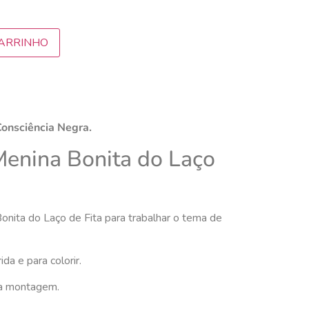
CARRINHO
onsciência Negra.
Menina Bonita do Laço
onita do Laço de Fita para trabalhar o tema de
da e para colorir.
ra montagem.