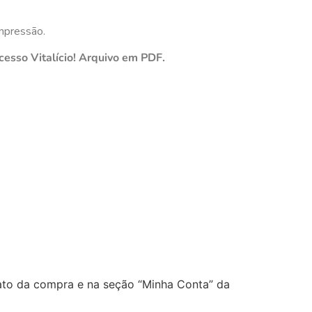
mpressão.
cesso Vitalício! Arquivo em PDF.
 ato da compra e na seção “Minha Conta” da