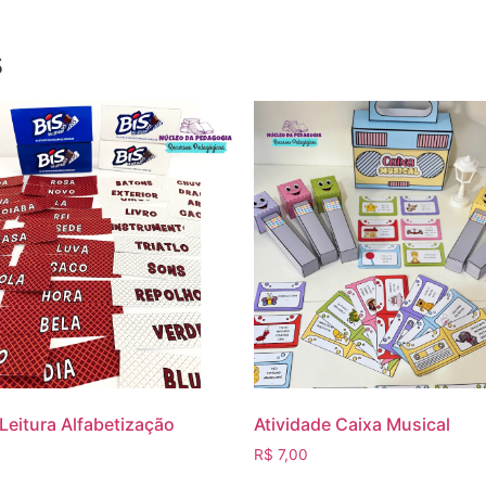
s
 Leitura Alfabetização
Atividade Caixa Musical
0
R$
7,00