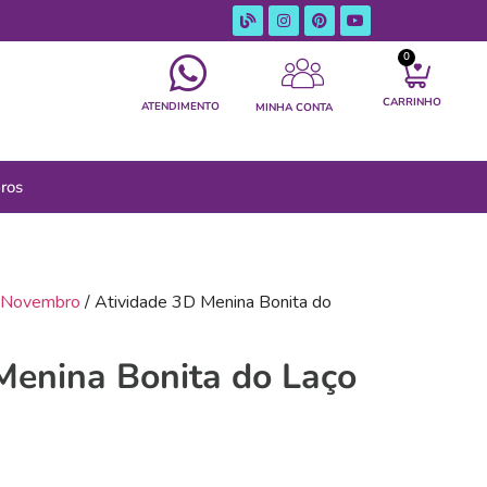
0
CARRINHO
ATENDIMENTO
MINHA CONTA
ros
Novembro
/ Atividade 3D Menina Bonita do
Menina Bonita do Laço