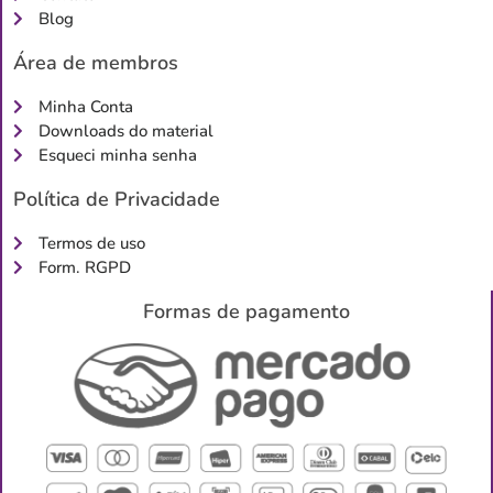
Blog
Área de membros
Minha Conta
Downloads do material
Esqueci minha senha
Política de Privacidade
Termos de uso
Form. RGPD
Formas de pagamento