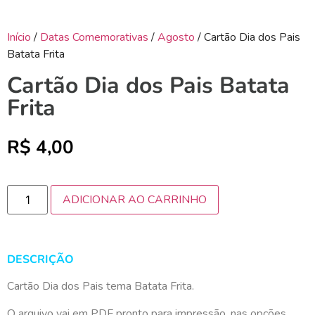
Início
/
Datas Comemorativas
/
Agosto
/ Cartão Dia dos Pais
Batata Frita
Cartão Dia dos Pais Batata
Frita
R$
4,00
ADICIONAR AO CARRINHO
DESCRIÇÃO
Cartão Dia dos Pais tema Batata Frita.
O arquivo vai em PDF pronto para impressão, nas opções