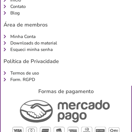
Início
Contato
Blog
Área de membros
Minha Conta
Downloads do material
Esqueci minha senha
Política de Privacidade
Termos de uso
Form. RGPD
Formas de pagamento