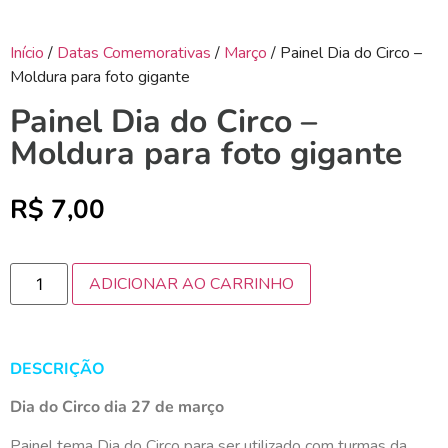
Início
/
Datas Comemorativas
/
Março
/ Painel Dia do Circo –
Moldura para foto gigante
Painel Dia do Circo –
Moldura para foto gigante
R$
7,00
ADICIONAR AO CARRINHO
DESCRIÇÃO
Dia do Circo dia 27 de março
Painel tema Dia do Circo para ser utilizado com turmas da