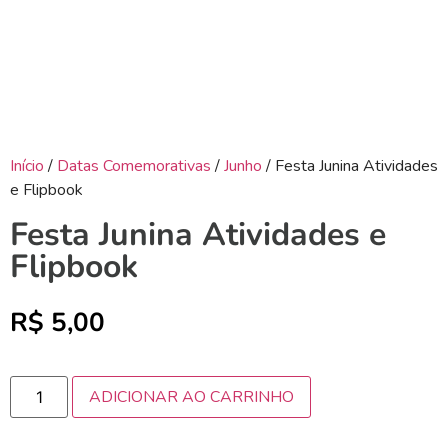
Início
/
Datas Comemorativas
/
Junho
/ Festa Junina Atividades
e Flipbook
Festa Junina Atividades e
Flipbook
R$
5,00
ADICIONAR AO CARRINHO