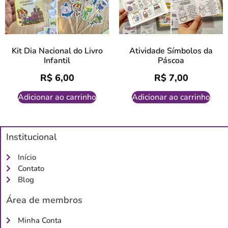
Kit Dia Nacional do Livro
Atividade Símbolos da
Infantil
Páscoa
R$
6,00
R$
7,00
Adicionar ao carrinho
Adicionar ao carrinho
Institucional
Início
Contato
Blog
Área de membros
Minha Conta