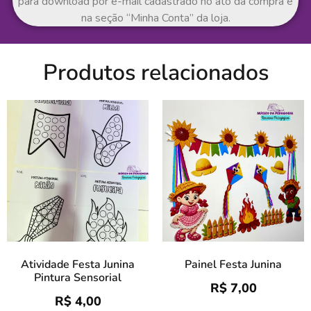
para download por e-mail cadastrado no ato da compra e
na seção “Minha Conta” da loja.
Produtos relacionados
Atividade Festa Junina
Painel Festa Junina
Pintura Sensorial
R$
7,00
R$
4,00