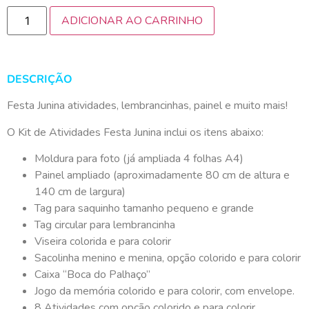
ADICIONAR AO CARRINHO
DESCRIÇÃO
Festa Junina atividades, lembrancinhas, painel e muito mais!
O Kit de Atividades Festa Junina inclui os itens abaixo:
Moldura para foto (já ampliada 4 folhas A4)
Painel ampliado (aproximadamente 80 cm de altura e
140 cm de largura)
Tag para saquinho tamanho pequeno e grande
Tag circular para lembrancinha
Viseira colorida e para colorir
Sacolinha menino e menina, opção colorido e para colorir
Caixa “Boca do Palhaço”
Jogo da memória colorido e para colorir, com envelope.
8 Atividades com opção colorido e para colorir