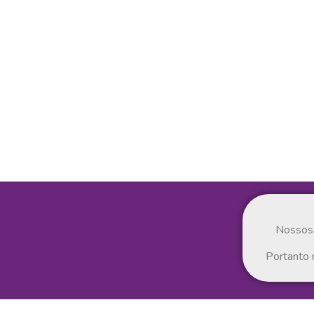
Nossos 
Portanto 