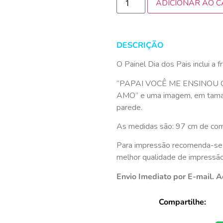
ADICIONAR AO 
DESCRIÇÃO
O Painel Dia dos Pais inclui a f
“PAPAI VOCÊ ME ENSINOU
AMO” e uma imagem, em tamanh
parede.
As medidas são: 97 cm de com
Para impressão recomenda-se
melhor qualidade de impressão
Envio Imediato por E-mail. A
Compartilhe: