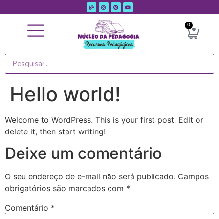
0
Categoria dos Materiais
Área de Membros
Hello world!
Welcome to WordPress. This is your first post. Edit or
delete it, then start writing!
Deixe um comentário
O seu endereço de e-mail não será publicado.
Campos
obrigatórios são marcados com
*
Comentário
*