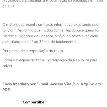
Atividade para trabalhar a Proclamação da República em sala
de aula.
O material apresenta um texto informativo explicando quem
foi Dom Pedro II, o que mudou com a República e quem foi
Marechal Deodoro da Fonseca, o nível do texto é indicado
para crianças do 1º ao 3º ano do fundamental I.
Perguntas de interpretação do texto.
Coroa e imagens do tema Proclamação da República para
colorir.
Envio Imediato por E-mail. Acesso Vitalício! Arquivo em
PDF.
Compartilhe: