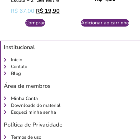
Escola – 2º Semestre
R$
67,00
R$
19,90
Comprar
Adicionar ao carrinho
Institucional
Início
Contato
Blog
Área de membros
Minha Conta
Downloads do material
Esqueci minha senha
Política de Privacidade
Termos de uso