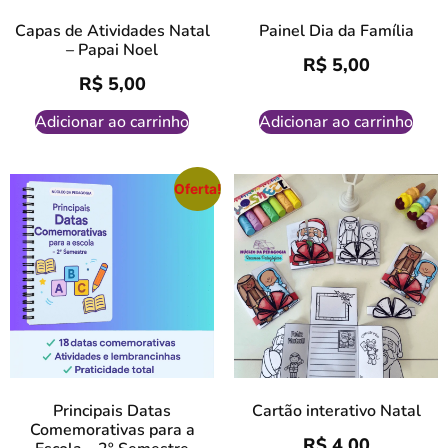
Capas de Atividades Natal
Painel Dia da Família
– Papai Noel
R$
5,00
R$
5,00
Adicionar ao carrinho
Adicionar ao carrinho
Oferta!
Principais Datas
Cartão interativo Natal
Comemorativas para a
R$
4,00