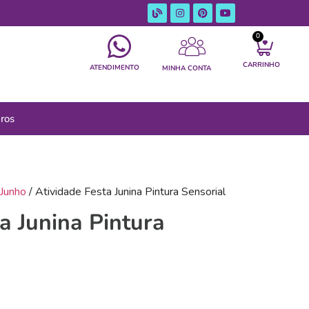
0
CARRINHO
ATENDIMENTO
MINHA CONTA
ros
Junho
/ Atividade Festa Junina Pintura Sensorial
a Junina Pintura