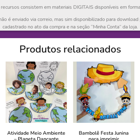
recursos consistem em materiais DIGITAIS disponíveis em form
não é enviado via correio, mas sim disponibilizado para download 
cadastrado no ato da compra e na seção “Minha Conta” da loja.
Produtos relacionados
Atividade Meio Ambiente
Bambolê Festa Junina
– Planeta Dançante
para imprimir