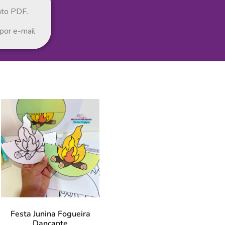
ato PDF.
por e-mail
Festa Junina Fogueira
Dançante