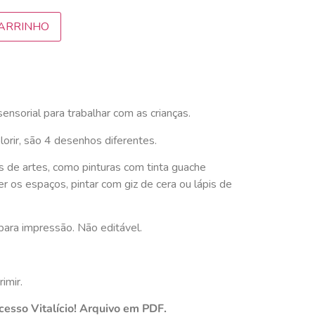
CARRINHO
sensorial para trabalhar com as crianças.
lorir, são 4 desenhos diferentes.
es de artes, como pinturas com tinta guache
r os espaços, pintar com giz de cera ou lápis de
para impressão. Não editável.
imir.
cesso Vitalício! Arquivo em PDF.